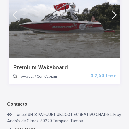
Premium Wakeboard
$ 2,500
/hour
Towboat
/
Con Capitán
Contacto
Tancol SN-S PARQUE PUBLICO RECREATIVO CHAIREL, Fray
Andrés de Olmos, 89229 Tampico, Tamps.