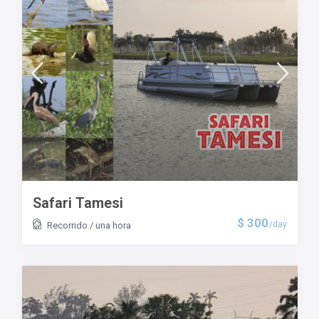
Safari Tamesi
$ 300
/day
Recorrido
/
una hora