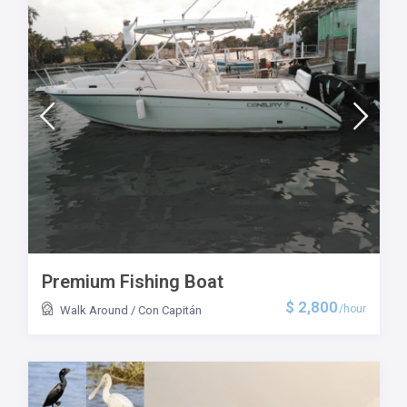
Premium Fishing Boat
$ 2,800
/hour
Walk Around
/
Con Capitán