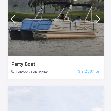
Party Boat
$ 2,250
/hour
Pontoon
/
Con Capitán